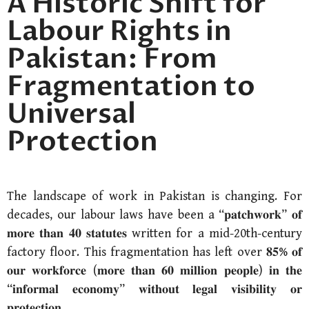
A Historic Shift for
Labour Rights in
Pakistan: From
Fragmentation to
Universal
Protection
The landscape of work in Pakistan is changing. For
decades, our labour laws have been a “𝐩𝐚𝐭𝐜𝐡𝐰𝐨𝐫𝐤” 𝐨𝐟
𝐦𝐨𝐫𝐞 𝐭𝐡𝐚𝐧 𝟒𝟎 𝐬𝐭𝐚𝐭𝐮𝐭𝐞𝐬 written for a mid-20th-century
factory floor. This fragmentation has left over 𝟖𝟓% 𝐨𝐟
𝐨𝐮𝐫 𝐰𝐨𝐫𝐤𝐟𝐨𝐫𝐜𝐞 (𝐦𝐨𝐫𝐞 𝐭𝐡𝐚𝐧 𝟔𝟎 𝐦𝐢𝐥𝐥𝐢𝐨𝐧 𝐩𝐞𝐨𝐩𝐥𝐞) 𝐢𝐧 𝐭𝐡𝐞
“𝐢𝐧𝐟𝐨𝐫𝐦𝐚𝐥 𝐞𝐜𝐨𝐧𝐨𝐦𝐲” 𝐰𝐢𝐭𝐡𝐨𝐮𝐭 𝐥𝐞𝐠𝐚𝐥 𝐯𝐢𝐬𝐢𝐛𝐢𝐥𝐢𝐭𝐲 𝐨𝐫
𝐩𝐫𝐨𝐭𝐞𝐜𝐭𝐢𝐨𝐧.